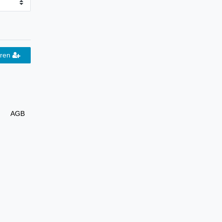
eren
AGB