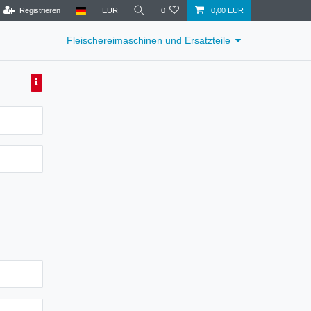
Registrieren
EUR
0
0,00 EUR
Fleischereimaschinen und Ersatzteile