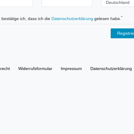
*
 bestätige ich, dass ich die
Daten­schutz­erklärung
gelesen habe.
Registri
­recht
Widerrufs­formular
Impressum
Daten­schutz­erklärung