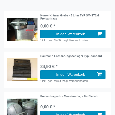
Kutter Krämer Grebe 45 Liter TYP SM42T2M
Preisanfrage
0,00 € *
In den Warenkorb
*
inkl. ges. MwSt.
zzgl.
Versandkosten
Baumann Enthaarungsschläger Typ Standard
24,90 € *
In den Warenkorb
*
inkl. ges. MwSt.
zzgl.
Versandkosten
Preisanfrage<br> Massieranlage für Fleisch
0,00 € *
In den Warenkorb