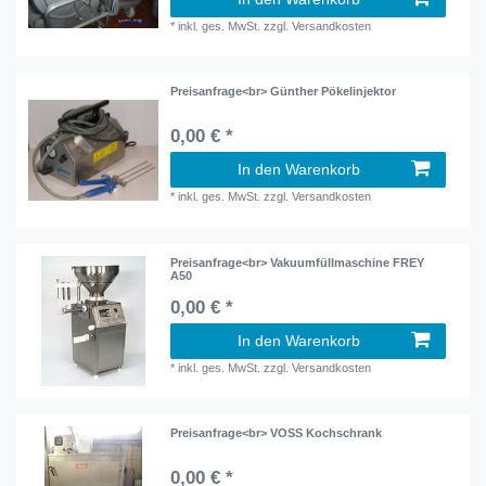
*
inkl. ges. MwSt.
zzgl.
Versandkosten
Preisanfrage<br> Günther Pökelinjektor
0,00 € *
In den Warenkorb
*
inkl. ges. MwSt.
zzgl.
Versandkosten
Preisanfrage<br> Vakuumfüllmaschine FREY
A50
0,00 € *
In den Warenkorb
*
inkl. ges. MwSt.
zzgl.
Versandkosten
Preisanfrage<br> VOSS Kochschrank
0,00 € *