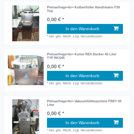
Preisanfrage<br> Kolbenfüller Handtmann F30
Top
0,00 € *
In den Warenkorb
*
inkl. ges. MwSt.
zzgl.
Versandkosten
Preisanfrage<br> Kutter REX Dücker 45 Liter
TYP RKS45
0,00 € *
In den Warenkorb
*
inkl. ges. MwSt.
zzgl.
Versandkosten
Preisanfrage<br> Vakuumfüllmaschine FREY 50
Liter
0,00 € *
In den Warenkorb
*
inkl. ges. MwSt.
zzgl.
Versandkosten