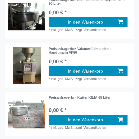
90 Liter
0,00 € *
In den Warenkorb
*
inkl. ges. MwSt.
zzgl.
Versandkosten
Preisanfrage<br> Vakuumfüllmaschine
Handtmann VF50
0,00 € *
In den Warenkorb
*
inkl. ges. MwSt.
zzgl.
Versandkosten
Preisanfrage<br> Kutter KILIA 65 Liter
0,00 € *
In den Warenkorb
*
inkl. ges. MwSt.
zzgl.
Versandkosten