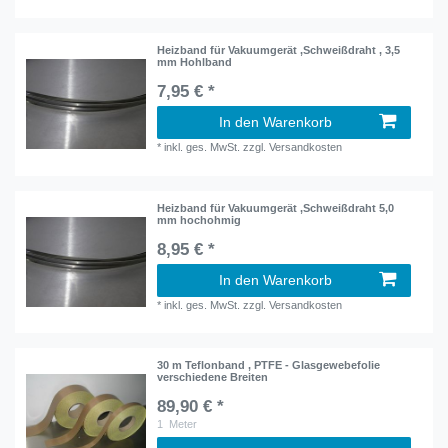
Heizband für Vakuumgerät ,Schweißdraht , 3,5
mm Hohlband
7,95 € *
In den Warenkorb
*
inkl. ges. MwSt.
zzgl.
Versandkosten
Heizband für Vakuumgerät ,Schweißdraht 5,0
mm hochohmig
8,95 € *
In den Warenkorb
*
inkl. ges. MwSt.
zzgl.
Versandkosten
30 m Teflonband , PTFE - Glasgewebefolie
verschiedene Breiten
89,90 € *
1
Meter