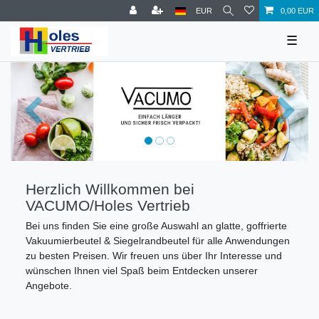
EUR
0,00 EUR
☰
Zurück
Nächst
Herzlich Willkommen bei
VACUMO/Holes Vertrieb
Bei uns finden Sie eine große Auswahl an glatte, goffrierte
Vakuumierbeutel & Siegelrandbeutel für alle Anwendungen
zu besten Preisen. Wir freuen uns über Ihr Interesse und
wünschen Ihnen viel Spaß beim Entdecken unserer
Angebote.