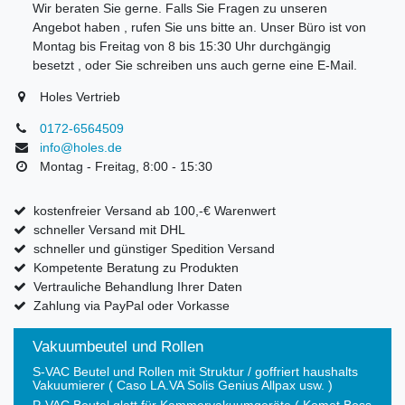
Wir beraten Sie gerne. Falls Sie Fragen zu unseren
Angebot haben , rufen Sie uns bitte an. Unser Büro ist von
Montag bis Freitag von 8 bis 15:30 Uhr durchgängig
besetzt , oder Sie schreiben uns auch gerne eine E-Mail.
Holes Vertrieb
0172-6564509
info@holes.de
Montag - Freitag, 8:00 - 15:30
kostenfreier Versand ab 100,-€ Warenwert
schneller Versand mit DHL
schneller und günstiger Spedition Versand
Kompetente Beratung zu Produkten
Vertrauliche Behandlung Ihrer Daten
Zahlung via PayPal oder Vorkasse
Vakuumbeutel und Rollen
S-VAC Beutel und Rollen mit Struktur / goffriert haushalts
Vakuumierer ( Caso LA.VA Solis Genius Allpax usw. )