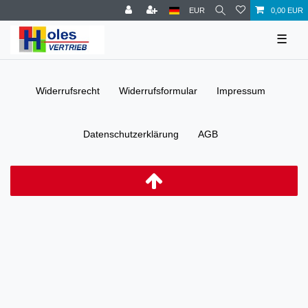
EUR
0,00 EUR
☰
Widerrufs­recht
Widerrufs­formular
Impressum
Daten­schutz­erklärung
AGB