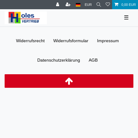
EUR
0,00 EUR
☰
Widerrufs­recht
Widerrufs­formular
Impressum
Daten­schutz­erklärung
AGB