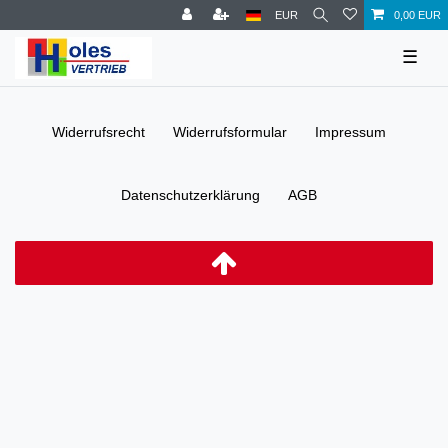
EUR
0,00 EUR
☰
Widerrufs­recht
Widerrufs­formular
Impressum
Daten­schutz­erklärung
AGB