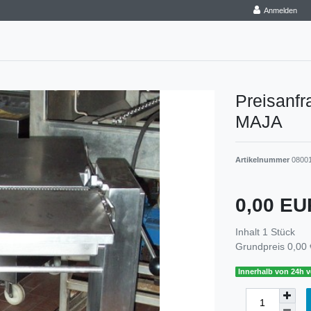
Anmelden
Preisanf
MAJA
Artikelnummer
0800
0,00 E
Inhalt
1
Stück
Grundpreis
0,00 
Innerhalb von 24h v