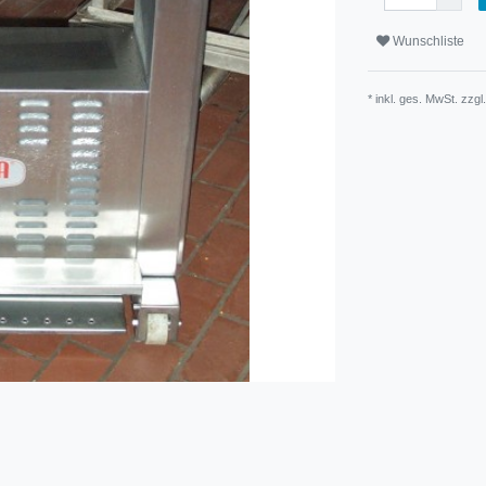
Wunschliste
* inkl. ges. MwSt. zzgl