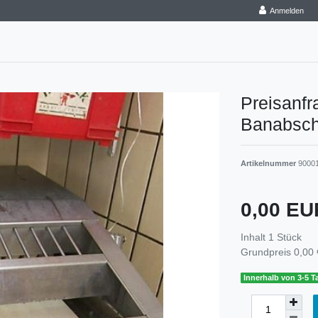
Anmelden
Preisanf
Banabsc
Artikelnummer
9000
0,00 E
Inhalt
1
Stück
Grundpreis
0,00 
Innerhalb von 3-5 Ta