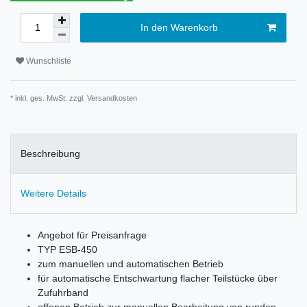
In den Warenkorb
Wunschliste
* inkl. ges. MwSt. zzgl.
Versandkosten
Beschreibung
Weitere Details
Angebot für Preisanfrage
TYP ESB-450
zum manuellen und automatischen Betrieb
für automatische Entschwartung flacher Teilstücke über
Zufuhrband