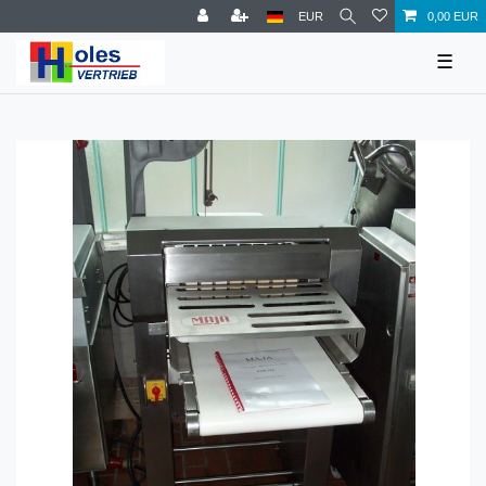
EUR
0,00 EUR
☰