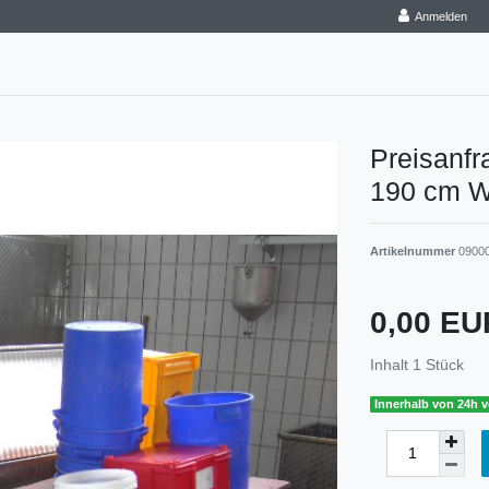
Anmelden
Preisanf
190 cm W
Artikelnummer
0900
0,00 E
Inhalt
1
Stück
Innerhalb von 24h v