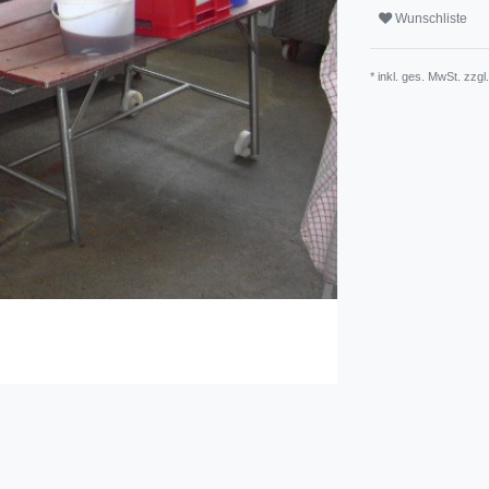
Wunschliste
* inkl. ges. MwSt. zzgl