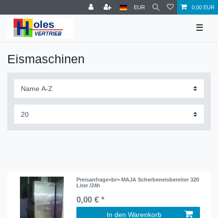
EUR
0,00 EUR
☰
Eismaschinen
Preisanfrage<br> MAJA Scherbeneisbereiter 320
Liter /24h
0,00 € *
In den Warenkorb