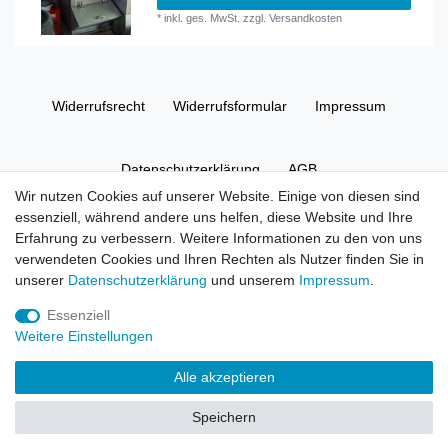
*
inkl. ges. MwSt.
zzgl.
Versandkosten
Widerrufs­recht
Widerrufs­formular
Impressum
Daten­schutz­erklärung
AGB
Wir nutzen Cookies auf unserer Website. Einige von diesen sind
essenziell, während andere uns helfen, diese Website und Ihre
Erfahrung zu verbessern. Weitere Informationen zu den von uns
verwendeten Cookies und Ihren Rechten als Nutzer finden Sie in
unserer
Daten­schutz­erklärung
und unserem
Impressum
.
Essenziell
Weitere Einstellungen
Alle akzeptieren
Speichern