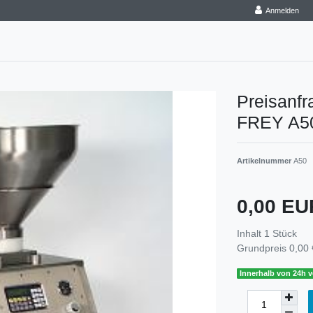
Anmelden
Preisanf
FREY A5
Artikelnummer
A50
0,00 E
Inhalt
1
Stück
Grundpreis
0,00 
Innerhalb von 24h v