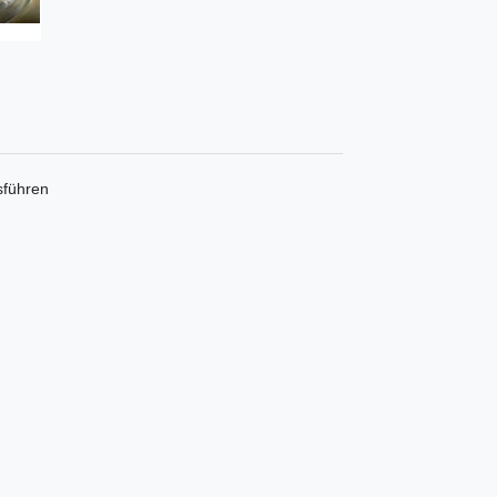
sführen