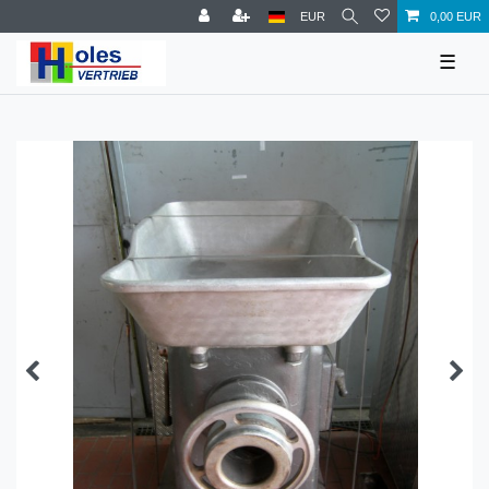
EUR
0,00 EUR
☰