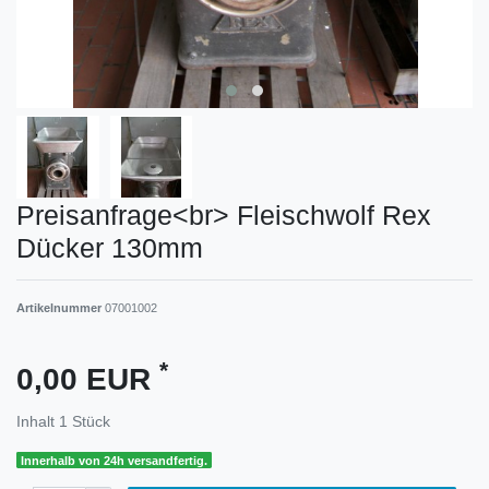
Preisanfrage<br> Fleischwolf Rex
Dücker 130mm
Artikelnummer
07001002
*
0,00 EUR
Inhalt
1
Stück
Innerhalb von 24h versandfertig.