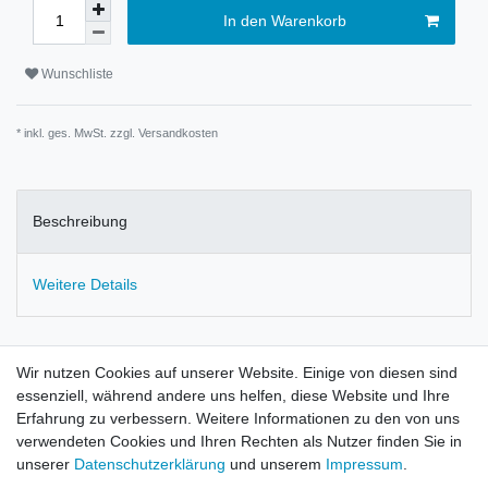
In den Warenkorb
Wunschliste
* inkl. ges. MwSt. zzgl.
Versandkosten
Beschreibung
Weitere Details
Anfrage für Preisangebot
Wir nutzen Cookies auf unserer Website. Einige von diesen sind
essenziell, während andere uns helfen, diese Website und Ihre
Erfahrung zu verbessern. Weitere Informationen zu den von uns
verwendeten Cookies und Ihren Rechten als Nutzer finden Sie in
unserer
Daten­schutz­erklärung
und unserem
Impressum
.
Widerrufs­recht
Widerrufs­formular
Impressum