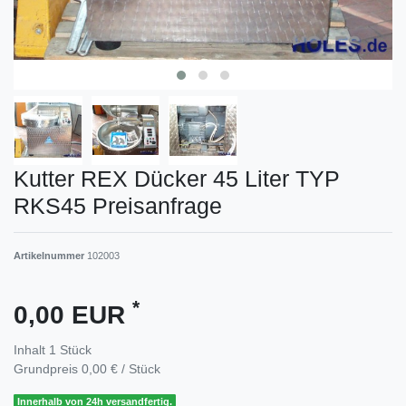
Kutter REX Dücker 45 Liter TYP
RKS45 Preisanfrage
Artikelnummer
102003
*
0,00 EUR
Inhalt
1
Stück
Grundpreis
0,00 € / Stück
Innerhalb von 24h versandfertig.