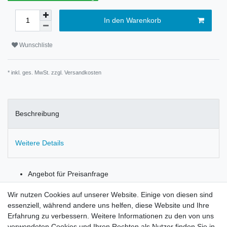
In den Warenkorb
Wunschliste
* inkl. ges. MwSt. zzgl.
Versandkosten
Beschreibung
Weitere Details
Angebot für Preisanfrage
Schüssel außfahrbar
Wir nutzen Cookies auf unserer Website. Einige von diesen sind
essenziell, während andere uns helfen, diese Website und Ihre
Erfahrung zu verbessern. Weitere Informationen zu den von uns
verwendeten Cookies und Ihren Rechten als Nutzer finden Sie in