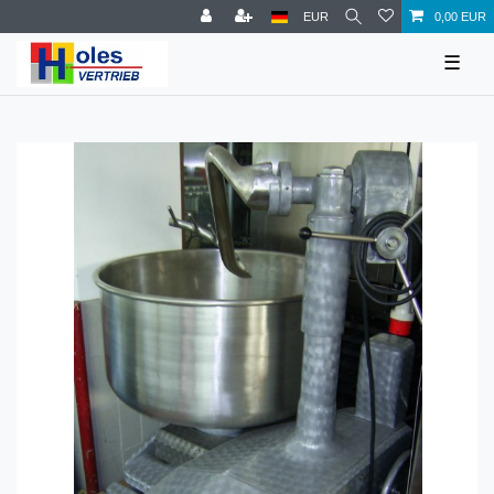
EUR
0,00 EUR
☰