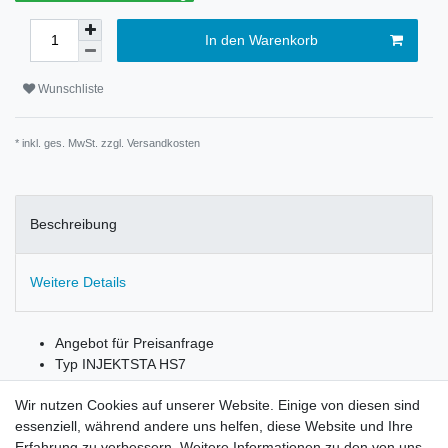
In den Warenkorb
Wunschliste
* inkl. ges. MwSt. zzgl.
Versandkosten
Beschreibung
Weitere Details
Angebot für Preisanfrage
Typ INJEKTSTA HS7
2 Behälter je 180 Liter + Steuerung
Wir nutzen Cookies auf unserer Website. Einige von diesen sind
essenziell, während andere uns helfen, diese Website und Ihre
Erfahrung zu verbessern. Weitere Informationen zu den von uns