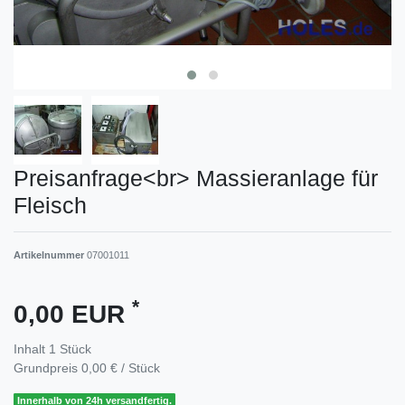
Preisanfrage<br> Massieranlage für
Fleisch
Artikelnummer
07001011
*
0,00 EUR
Inhalt
1
Stück
Grundpreis
0,00 € / Stück
Innerhalb von 24h versandfertig.