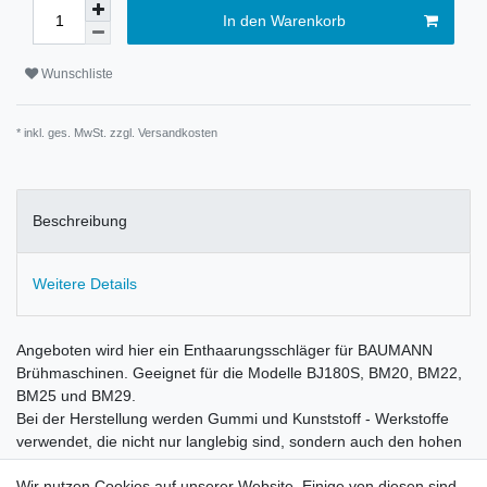
In den Warenkorb
Wunschliste
* inkl. ges. MwSt. zzgl.
Versandkosten
Beschreibung
Weitere Details
Angeboten wird hier ein Enthaarungsschläger für BAUMANN
Brühmaschinen. Geeignet für die Modelle BJ180S, BM20, BM22,
BM25 und BM29.
Bei der Herstellung werden Gummi und Kunststoff - Werkstoffe
verwendet, die nicht nur langlebig sind, sondern auch den hohen
hygienischen Anforderungen der Branche gerecht werden.
Wir nutzen Cookies auf unserer Website. Einige von diesen sind