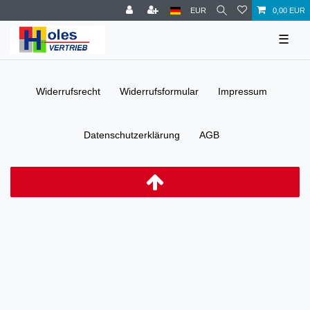
EUR
0,00 EUR
☰
Widerrufs­recht
Widerrufs­formular
Impressum
Daten­schutz­erklärung
AGB